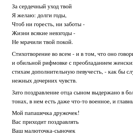
За сердечный уход твой
Я желаю: долги годы,
Чтоб ни горесть, ни заботы -
Жизни всякие невзгоды -
Не мрачили твой покой.
Стихотворение во всем - и в том, что оно говор
и обильной рифмовке с преобладанием женск
стихам дополнительную певучесть, - как бы с
нежных дочерних чувств.
Зато поздравление отца сыном выдержано в бо
тонах, в нем есть даже что-то военное, и глав
Мой папашечка дружочек!
Вас приходит поздравлять
Ваш малюточка-сыночек