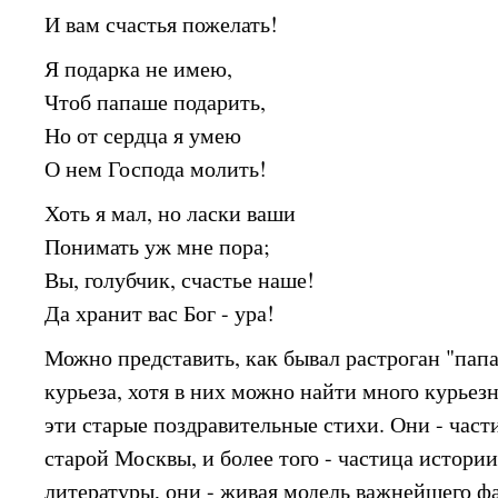
И вам счастья пожелать!
Я подарка не имею,
Чтоб папаше подарить,
Но от сердца я умею
О нем Господа молить!
Хоть я мал, но ласки ваши
Понимать уж мне пора;
Вы, голубчик, счастье наше!
Да хранит вас Бог - ура!
Можно представить, как бывал растроган "пап
курьеза, хотя в них можно найти много курьез
эти старые поздравительные стихи. Они - част
старой Москвы, и более того - частица истори
литературы, они - живая модель важнейшего фа