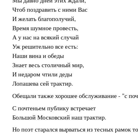
Мы давно дней этих ждали,
Чтоб поздравить с ними Вас
И желать благополучий,
Время шумное провесть,
А у нас на всякий случай
Уж решительно все есть:
Наши вина и обеды
Знает весь столичный мир,
И недаром чтили деды
Лопашева сей трактир.
Обещали также хорошее обслуживание - "с по
С почтеньем публику встречает
Большой Московский наш трактир.
Но поэт старался вырваться из тесных рамок т