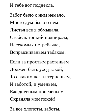
И тебе вот поднесла.
Забот было с ним немало,
Много дум было о нем:
Листья все я обмывала,
Стебель тонкий подпирала,
Насекомых истребляла,
Вспрыскиваньем табаком.
Если за простым растеньем
Должен быть уход такой,
То с каким же ты терпеньем,
И заботой, и уменьем,
Ежедневным попеченьем
Охраняла мой покой!
За все хлопоты, заботы,