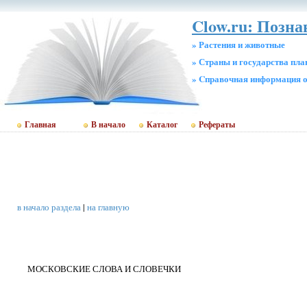
Clow.ru: Позна
» Растения и животные
» Страны и государства пл
» Cправочная информация о
Главная
В начало
Каталог
Рефераты
в начало раздела
|
на главную
МОСКОВСКИЕ СЛОВА И СЛОВЕЧКИ