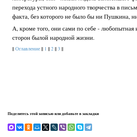
перехода устного народного творчества в пись
факта, без которого не было бы ни Пушкина, н
А, кроме того, они сами по себе - любопытная 
сторон былой народной жизни.
||
Оглавление
||
1
||
2
||
3
||
Поделитесь этой записью или добавьте в закладки