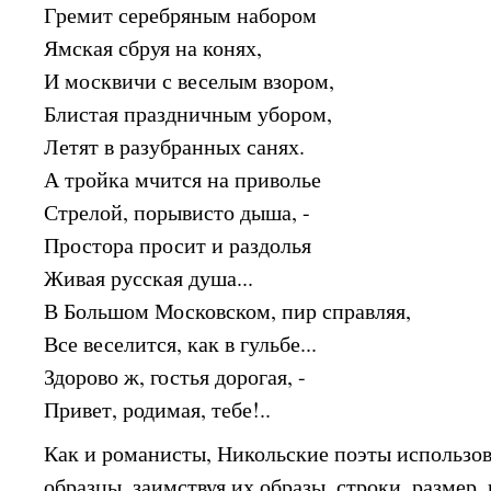
Гремит серебряным набором
Ямская сбруя на конях,
И москвичи с веселым взором,
Блистая праздничным убором,
Летят в разубранных санях.
А тройка мчится на приволье
Стрелой, порывисто дыша, -
Простора просит и раздолья
Живая русская душа...
В Большом Московском, пир справляя,
Все веселится, как в гульбе...
Здорово ж, гостья дорогая, -
Привет, родимая, тебе!..
Как и романисты, Никольские поэты использо
образцы, заимствуя их образы, строки, размер,