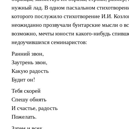
нужный лад. В одном пасхальном стихотворени
которого послужило стихотворение И.И. Козло
неожиданно прозвучали бунтарские мысли о вс
возможно, мечты юности какого-нибудь спивш
недоучившихся семинаристов:
Ранний звон,
Заутрень звон,
Какую радость
Будит он!
Тебя скорей
Спешу обнять
И счастье, радость
Пожелать.
Затем и всех